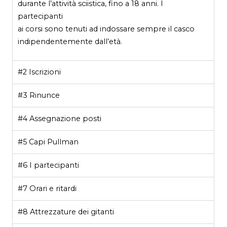
durante l’attività sciistica, fino a 18 anni. I
partecipanti
ai corsi sono tenuti ad indossare sempre il casco
indipendentemente dall’età.
#2 Iscrizioni
#3 Rinunce
#4 Assegnazione posti
#5 Capi Pullman
#6 I partecipanti
#7 Orari e ritardi
#8 Attrezzature dei gitanti