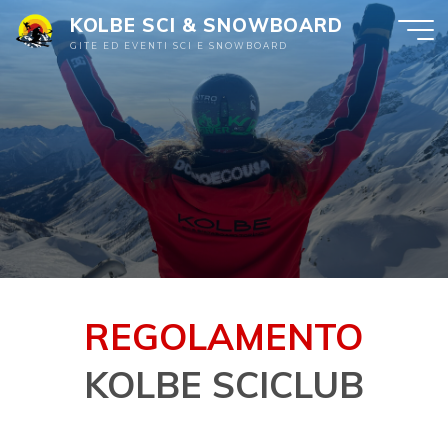
KOLBE SCI & SNOWBOARD
GITE ED EVENTI SCI E SNOWBOARD
REGOLAMENTO
KOLBE SCICLUB