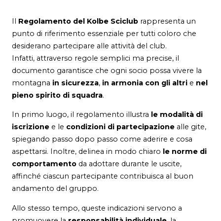
Il
Regolamento del Kolbe Sciclub
rappresenta un
punto di riferimento essenziale per tutti coloro che
desiderano partecipare alle attività del club.
Infatti, attraverso regole semplici ma precise, il
documento garantisce che ogni socio possa vivere la
montagna
in sicurezza
,
in armonia con gli altri
e
nel
pieno spirito di squadra
.
In primo luogo, il regolamento illustra
le modalità di
iscrizione
e le
condizioni di partecipazione
alle gite,
spiegando passo dopo passo come aderire e cosa
aspettarsi. Inoltre, delinea in modo chiaro
le norme di
comportamento
da adottare durante le uscite,
affinché ciascun partecipante contribuisca al buon
andamento del gruppo.
Allo stesso tempo, queste indicazioni servono a
promuovere la
responsabilità individuale
, la