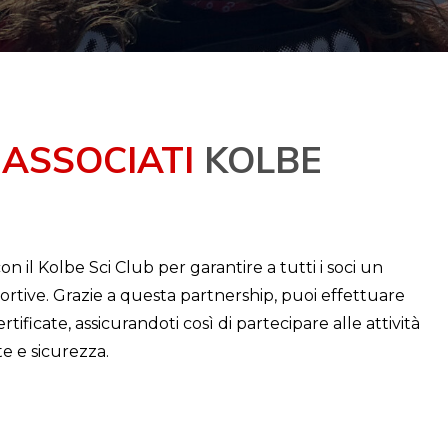
 ASSOCIATI
KOLBE
n il Kolbe Sci Club per garantire a tutti i soci un
ortive. Grazie a questa partnership, puoi effettuare
certificate, assicurandoti così di partecipare alle attività
e e sicurezza.