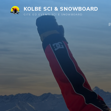
KOLBE SCI & SNOWBOARD
GITE ED EVENTI SCI E SNOWBOARD