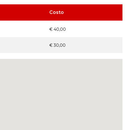
Costo
€ 40,00
€ 30,00