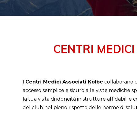
CENTRI MEDICI
I
Centri Medici Associati Kolbe
collaborano co
accesso semplice e sicuro alle visite mediche sp
la tua visita di idoneità in strutture affidabili e 
del club nel pieno rispetto delle norme di salut