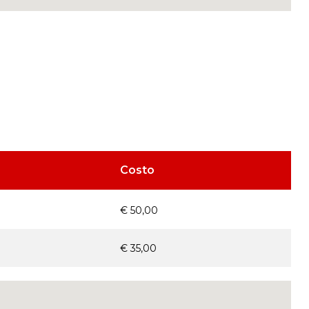
Costo
€ 50,00
€ 35,00