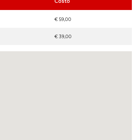
Costo
€ 59,00
€ 39,00