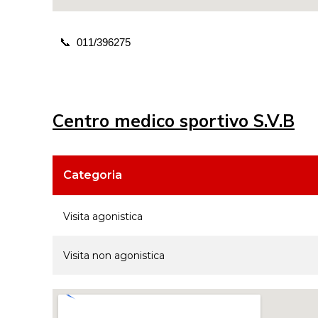
📞
011/396275
Centro medico sportivo S.V.B
Categoria
Visita agonistica
Visita non agonistica