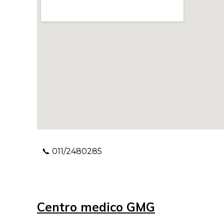
📞 011/2480285
Centro medico GMG