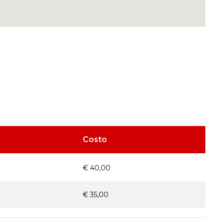
Costo
€ 40,00
€ 35,00