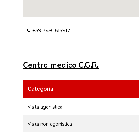
📞 +39
349 1615912
Centro medico C.G.R.
Categoria
Visita agonistica
Visita non agonistica