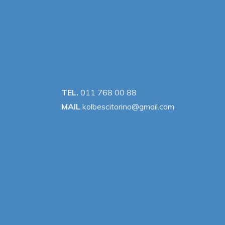
TEL.
011 768 00 88
MAIL
kolbescitorino@gmail.com