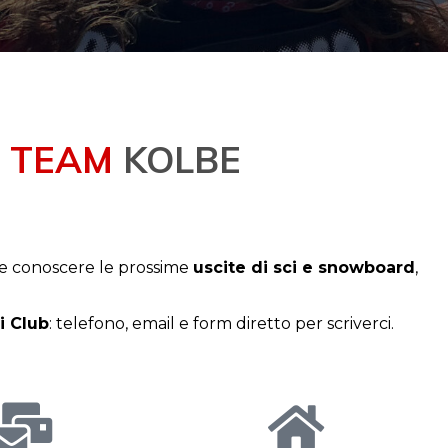
 TEAM
KOLBE
te conoscere le prossime
uscite di sci e snowboard
,
i Club
: telefono, email e form diretto per scriverci.