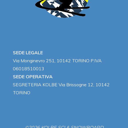
SEDE LEGALE
Via Monginevro 251, 10142 TORINO P.IVA
06018510013
SEDE OPERATIVA
SEGRETERIA KOLBE Via Brissogne 12, 10142
TORINO
©2026 KOLBE SCI & SNOWBOARD