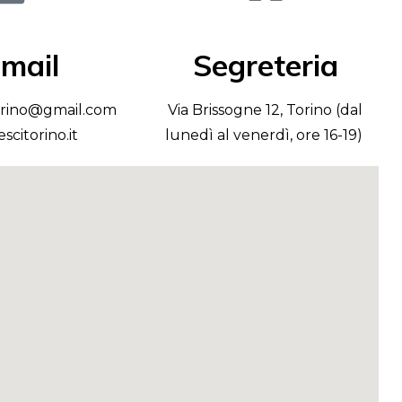
mail
Segreteria
orino@gmail.com
Via Brissogne 12, Torino (dal
scitorino.it
lunedì al venerdì, ore 16-19)