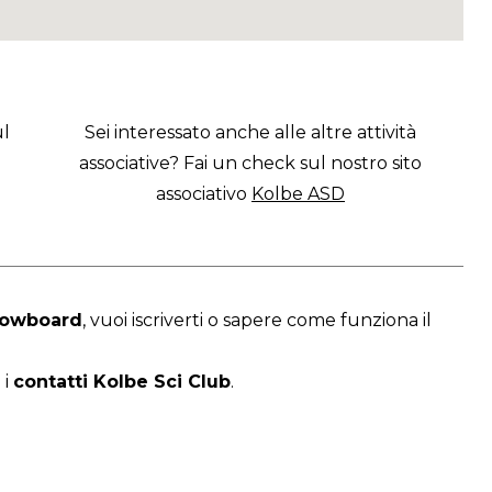
ul
Sei interessato anche alle altre attività
associative? Fai un check sul nostro sito
associativo
Kolbe ASD
snowboard
, vuoi iscriverti o sapere come funziona il
 i
contatti Kolbe Sci Club
.