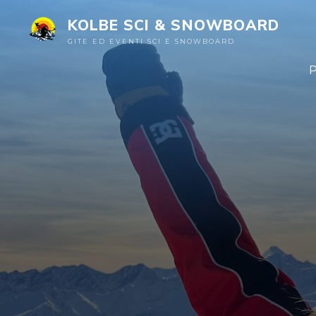
KOLBE SCI & SNOWBOARD
GITE ED EVENTI SCI E SNOWBOARD