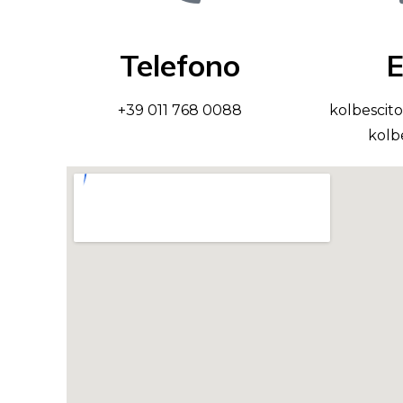
Telefono
E
+39 011 768 0088
kolbescit
kolbe